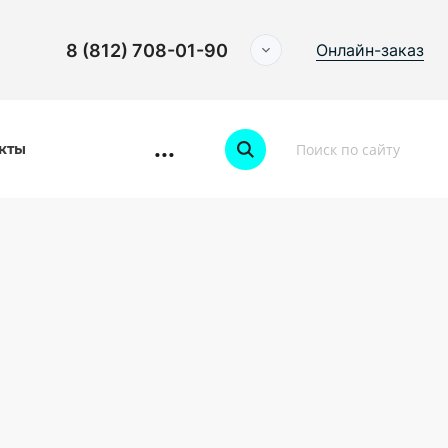
8 (812) 708-01-90
Онлайн-заказ
...
кты